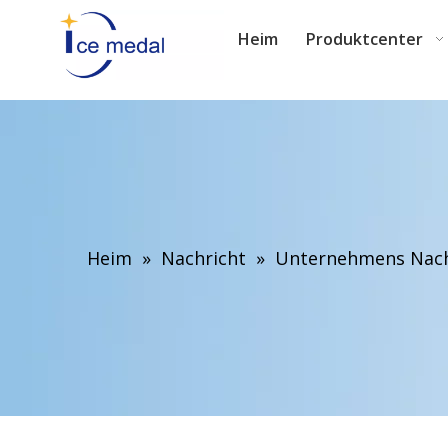
Heim
Produktcenter
Heim
»
Nachricht
»
Unternehmens Nach