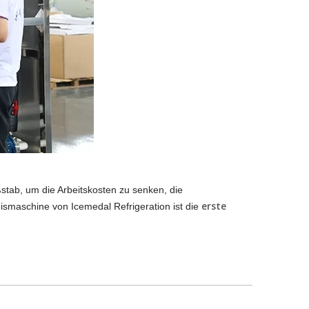
ßstab, um die Arbeitskosten zu senken, die
erste
eismaschine von Icemedal Refrigeration ist die