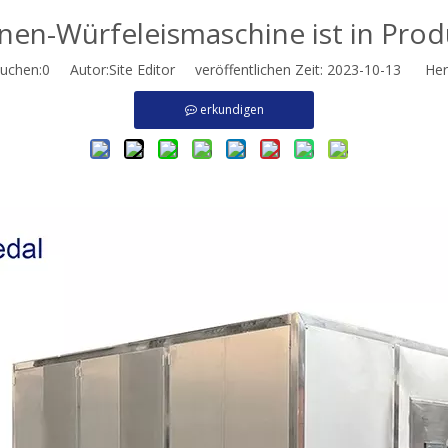
nen-Würfeleismaschine ist in Prod
uchen:
0
Autor:Site Editor veröffentlichen Zeit: 2023-10-13 Herk
erkundigen