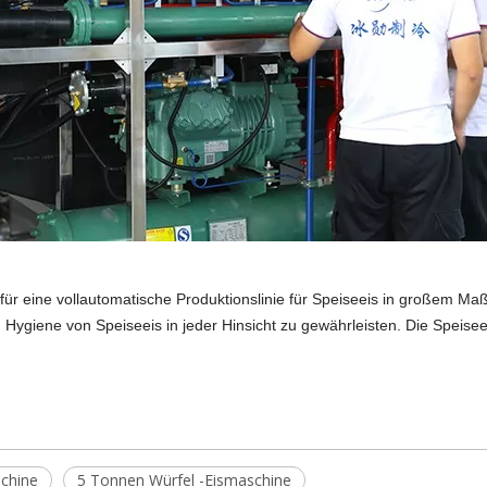
für eine vollautomatische Produktionslinie für Speiseeis in großem Ma
d Hygiene von Speiseeis in jeder Hinsicht zu gewährleisten. Die Speise
schine
5 Tonnen Würfel -Eismaschine