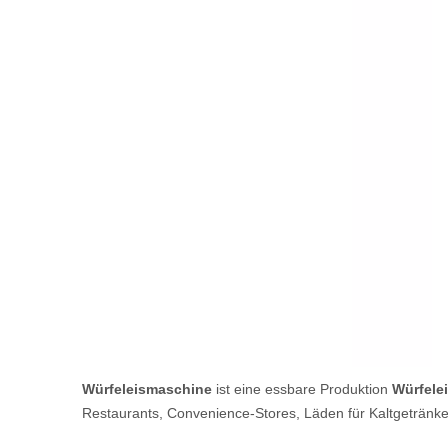
Würfeleismaschine
ist eine essbare Produktion
Würfele
Restaurants, Convenience-Stores, Läden für Kaltgetränk