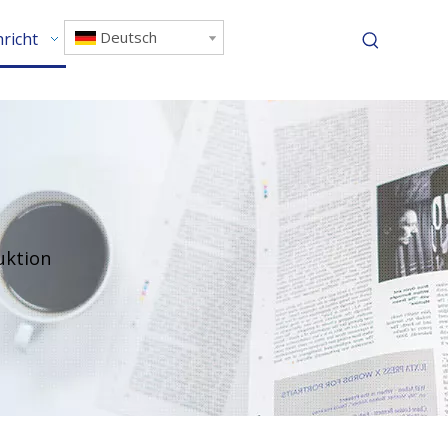
Deutsch
richt
Kontaktiere uns
uktion