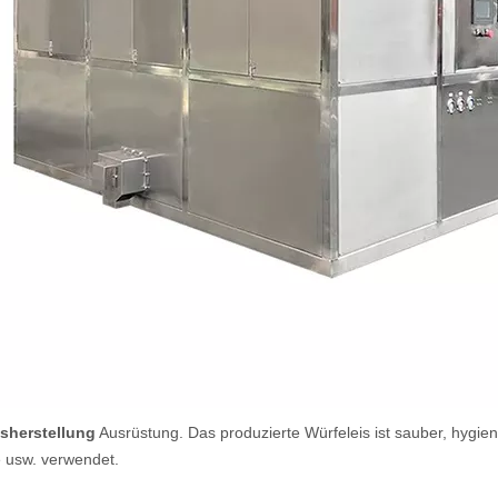
isherstellung
Ausrüstung. Das produzierte Würfeleis ist sauber, hygienis
e usw. verwendet.