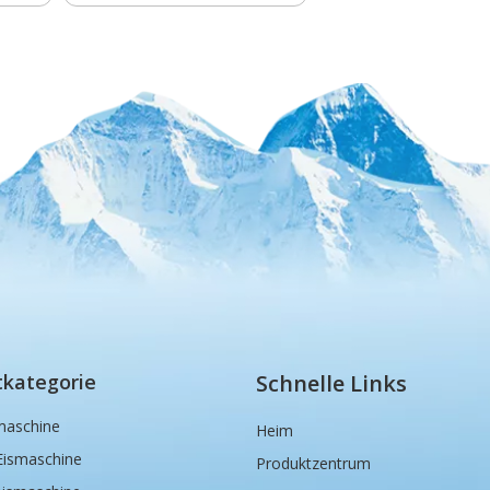
tkategorie
Schnelle Links
maschine
Heim
Eismaschine
Produktzentrum