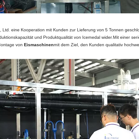
, Ltd. eine Kooperation mit Kunden zur Lieferung von 5 Tonnen gesch
tionskapazität und Produktqualität von Icemedal wider.Mit einer seri
 Montage von
Eismaschinen
mit dem Ziel, den Kunden qualitativ hochwe