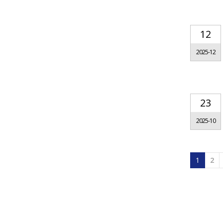
12
2025-12
23
2025-10
1
2