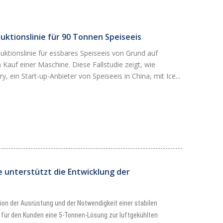
duktionslinie für 90 Tonnen Speiseeis
uktionslinie für essbares Speiseeis von Grund auf
Kauf einer Maschine. Diese Fallstudie zeigt, wie
, ein Start-up-Anbieter von Speiseeis in China, mit Ice...
 unterstützt die Entwicklung der
on der Ausrüstung und der Notwendigkeit einer stabilen
 für den Kunden eine 5-Tonnen-Lösung zur luftgekühlten