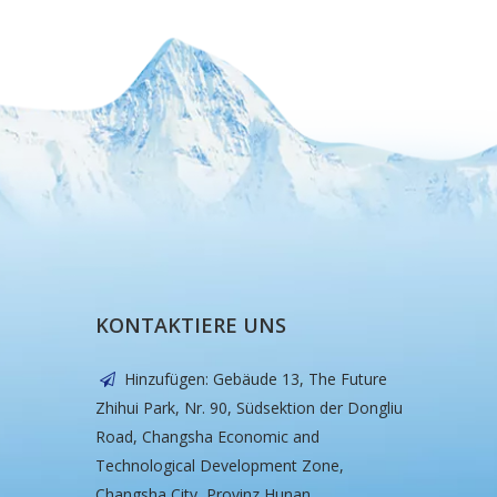
KONTAKTIERE UNS
Hinzufügen: Gebäude 13, The Future

Zhihui Park, Nr. 90, Südsektion der Dongliu
Road, Changsha Economic and
Technological Development Zone,
Changsha City, Provinz Hunan.