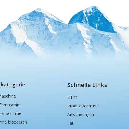
tkategorie
Schnelle Links
maschine
Heim
Eismaschine
Produktzentrum
eismaschine
Anwendungen
ine blockieren
Fall