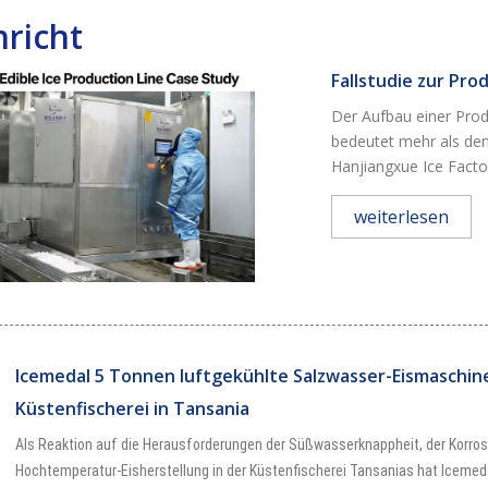
richt
Fallstudie zur Pro
Der Aufbau einer Prod
bedeutet mehr als den 
Hanjiangxue Ice Factory
weiterlesen
Icemedal 5 Tonnen luftgekühlte Salzwasser-Eismaschine
Küstenfischerei in Tansania
Als Reaktion auf die Herausforderungen der Süßwasserknappheit, der Korrosi
Hochtemperatur-Eisherstellung in der Küstenfischerei Tansanias hat Icemed