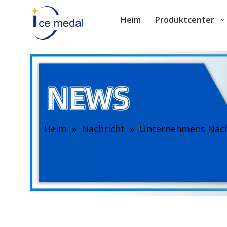
Heim
Produktcenter
Heim
»
Nachricht
»
Unternehmens Nach