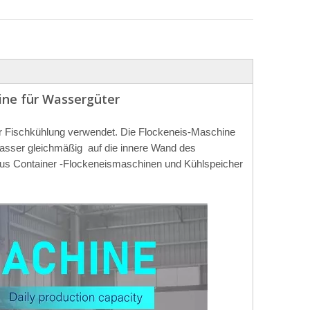
ine für Wassergüter
r Fischkühlung verwendet. Die Flockeneis-Maschine
Wasser gleichmäßig auf die innere Wand des
aus Container -Flockeneismaschinen und Kühlspeicher