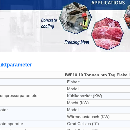
uktparameter
IWF10 10 Tonnen pro Tag Flake 
Einheit
Modell
-Kompressorparameter
Kühlkapazität (KW)
Macht (KW)
ator
Modell
Wärmeaustausch (KW)
atemperatur
Grad Celsius (℃)