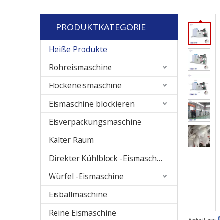
PRODUKTKATEGORIE
Heiße Produkte
Rohreismaschine
Flockeneismaschine
Eismaschine blockieren
Eisverpackungsmaschine
Kalter Raum
Direkter Kühlblock -Eismaschine
Würfel -Eismaschine
Eisballmaschine
Reine Eismaschine