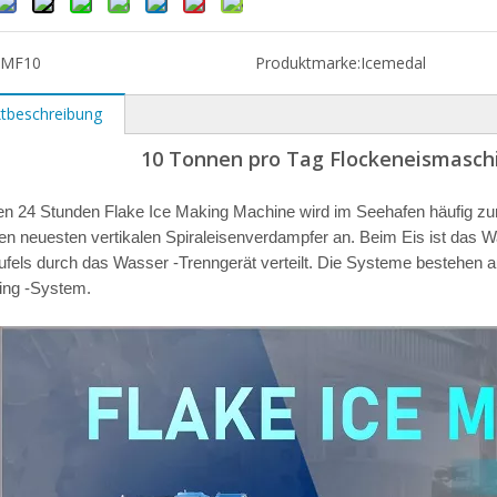
IMF10
Produktmarke:
Icemedal
tbeschreibung
10 Tonnen pro Tag Flockeneismasch
en 24 Stunden Flake Ice Making Machine wird im Seehafen häufig zu
n neuesten vertikalen Spiraleisenverdampfer an. Beim Eis ist das 
ufels durch das Wasser -Trenngerät verteilt. Die Systeme bestehen 
ing -System.