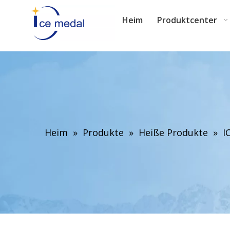
Heim
Produktcenter
Heim
»
Produkte
»
Heiße Produkte
»
I