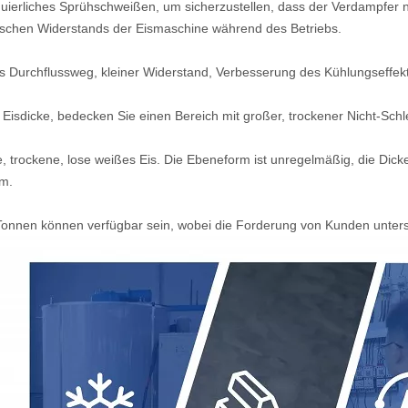
uierliches Sprühschweißen, um sicherzustellen, dass der Verdampfer ni
schen Widerstands der Eismaschine während des Betriebs.
es Durchflussweg, kleiner Widerstand, Verbesserung des Kühlungseffek
Eisdicke, bedecken Sie einen Bereich mit großer, trockener Nicht-Schl
 trockene, lose weißes Eis. Die Ebeneform ist unregelmäßig, die Dic
m.
Tonnen können verfügbar sein, wobei die Forderung von Kunden untersch