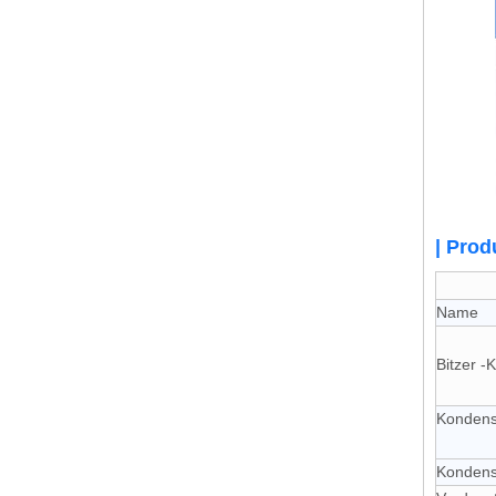
| Prod
Name
Bitzer 
Kondens
Kondens