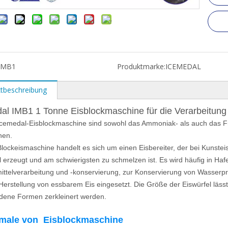
IMB1
Produktmarke:
ICEMEDAL
tbeschreibung
al IMB1 1 Tonne Eisblockmaschine für die Verarbeitung
Icemedal-Eisblockmaschine sind sowohl das Ammoniak- als auch das Fr
nen.
Blockeismaschine handelt es sich um einen Eisbereiter, der bei Kunsteis
l erzeugt und am schwierigsten zu schmelzen ist. Es wird häufig in Ha
ttelverarbeitung und -konservierung, zur Konservierung von Wasserpr
Herstellung von essbarem Eis eingesetzt. Die Größe der Eiswürfel lässt
dene Formen zerkleinert werden.
kmale von
Eisblockmaschine