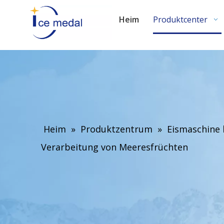
Heim
Produktcenter
Heim
»
Produktzentrum
»
Eismaschine 
Verarbeitung von Meeresfrüchten