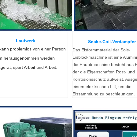
Laufwerk
Snake-Coil-Verdampf
kann problemlos von einer Person
Das Eisformmaterial der Sole-
Eisblockmaschine ist eine Alumin
em herausgenommen werden
die Hauptmaschine besteht aus E
gerät, spart Arbeit und Arbeit.
der die Eigenschaften Rost- und
Korrosionsschutz aufweist. Ausges
einem elektrischen Lift, um die
Eissammlung zu beschleunigen.