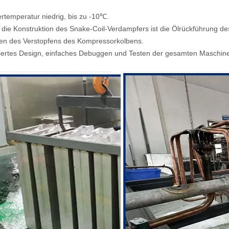
rtemperatur niedrig, bis zu -10℃.
 die Konstruktion des Snake-Coil-Verdampfers ist die Ölrückführung d
n des Verstopfens des Kompressorkolbens.
iertes Design, einfaches Debuggen und Testen der gesamten Maschine, s