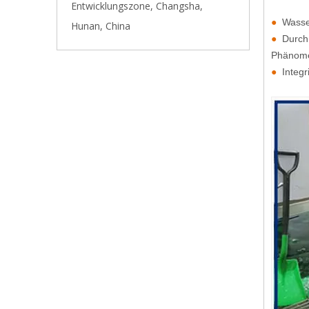
Entwicklungszone, Changsha,
●
Wasse
Hunan, China
●
Durch
Phänome
●
Integr