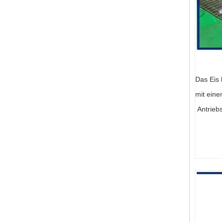
Das Eis 
mit ein
Antriebs