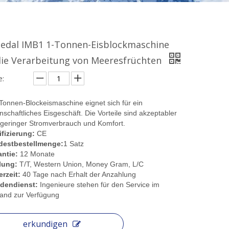
edal IMB1 1-Tonnen-Eisblockmaschine
die Verarbeitung von Meeresfrüchten
:
Tonnen-Blockeismaschine eignet sich für ein
schaftliches Eisgeschäft. Die Vorteile sind akzeptabler
 geringer Stromverbrauch und Komfort.
ifizierung:
CE
destbestellmenge:
1 Satz
ntie:
12 Monate
lung:
T/T, Western Union, Money Gram, L/C
erzeit:
40 Tage nach Erhalt der Anzahlung
dendienst:
Ingenieure stehen für den Service im
and zur Verfügung
erkundigen