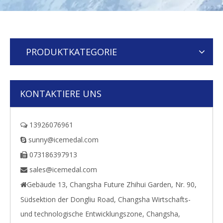
PRODUKTKATEGORIE
KONTAKTIERE UNS
13926076961

sunny@icemedal.com

073186397913

sales@icemedal.com

Gebäude 13, Changsha Future Zhihui Garden, Nr. 90,

Südsektion der Dongliu Road, Changsha Wirtschafts-
und technologische Entwicklungszone, Changsha,