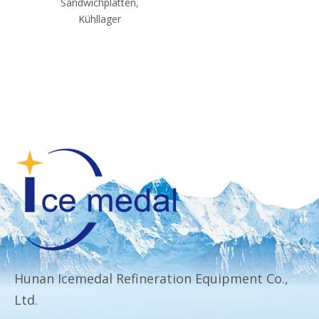
Sandwichplatten,
Kühllager
Hunan Icemedal Refineration Equipment Co.,
Ltd.