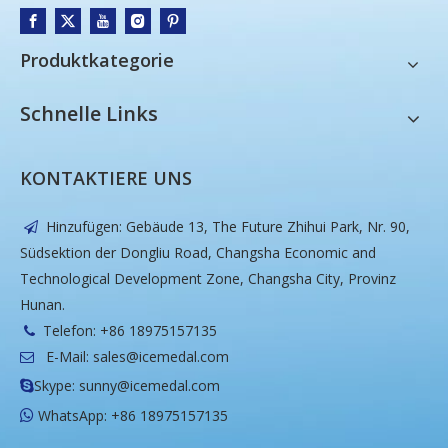
Produktkategorie
Schnelle Links
KONTAKTIERE UNS
Hinzufügen: Gebäude 13, The Future Zhihui Park, Nr. 90,

Südsektion der Dongliu Road, Changsha Economic and
Technological Development Zone, Changsha City, Provinz
Hunan.
Telefon: +86 18975157135

E-Mail:
sales@icemedal.com

Skype: sunny@icemedal.com

WhatsApp: +86 18975157135
