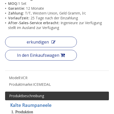
MOQ:
1 Set
Garantie:
12 Monate
Zahlung:
T/T, Western Union, Geld Gramm, l/c
Vorlaufzeit:
25 Tage nach der Einzahlung
After-Sales-Service erbracht:
Ingenieure zur Verfügung
stellt im Ausland zur Verfügung
erkundigen
In den Einkaufswagen
Modell:
VCR
Produktmarke:
ICEMEDAL
Produktbeschreibung
Kalte Raumpaneele
1. Produktion