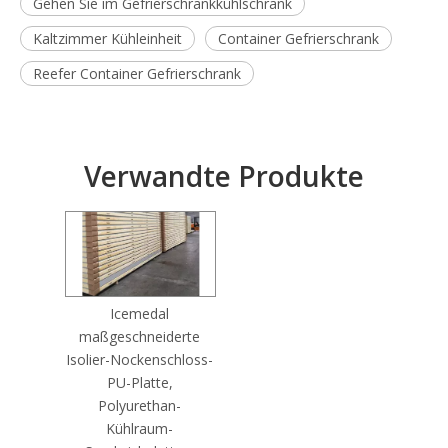
Gehen Sie im Gefrierschrankkühlschrank
Kaltzimmer Kühleinheit
Container Gefrierschrank
Reefer Container Gefrierschrank
Verwandte Produkte
Icemedal
maßgeschneiderte
Isolier-Nockenschloss-
PU-Platte,
Polyurethan-
Kühlraum-