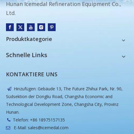
Hunan Icemedal Refineration Equipment Co.,
Ltd.
Produktkategorie
Schnelle Links
KONTAKTIERE UNS
Hinzufügen: Gebäude 13, The Future Zhihui Park, Nr. 90,

Südsektion der Dongliu Road, Changsha Economic and
Technological Development Zone, Changsha City, Provinz
Hunan.
Telefon: +86 18975157135

E-Mail:
sales@icemedal.com
