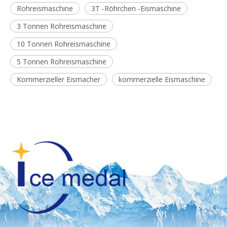
Rohreismaschine
3T -Röhrchen -Eismaschine
3 Tonnen Rohreismaschine
10 Tonnen Rohreismaschine
5 Tonnen Rohreismaschine
Kommerzieller Eismacher
kommerzielle Eismaschine