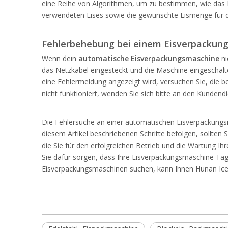
eine Reihe von Algorithmen, um zu bestimmen, wie das 
verwendeten Eises sowie die gewünschte Eismenge für 
Fehlerbehebung bei einem
Eisverpackun
Wenn dein
automatische Eisverpackungsmaschine
ni
das Netzkabel eingesteckt und die Maschine eingeschalte
eine Fehlermeldung angezeigt wird, versuchen Sie, die
nicht funktioniert, wenden Sie sich bitte an den Kundend
Die Fehlersuche an einer automatischen Eisverpackungsm
diesem Artikel beschriebenen Schritte befolgen, sollten
die Sie für den erfolgreichen Betrieb und die Wartung I
Sie dafür sorgen, dass Ihre Eisverpackungsmaschine Tag 
Eisverpackungsmaschinen suchen, kann Ihnen Hunan Icem