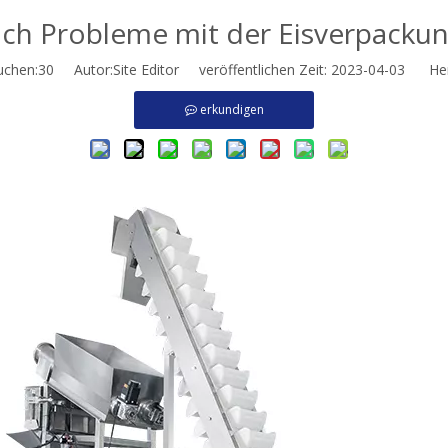
ich Probleme mit der Eisverpacku
uchen:
30
Autor:Site Editor veröffentlichen Zeit: 2023-04-03 Her
erkundigen