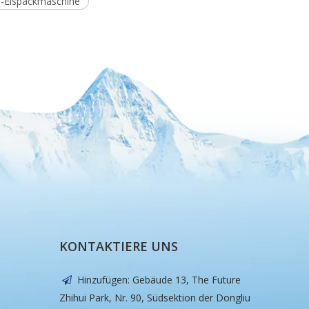
 -Eispackmaschine
KONTAKTIERE UNS
Hinzufügen: Gebäude 13, The Future

Zhihui Park, Nr. 90, Südsektion der Dongliu