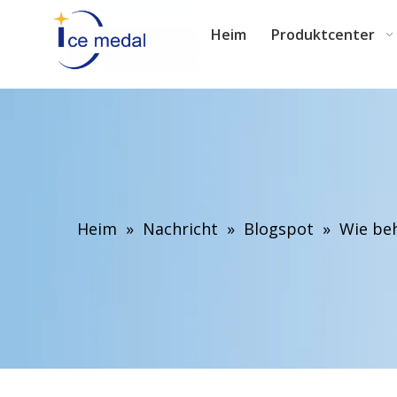
Heim
Produktcenter
Heim
»
Nachricht
»
Blogspot
»
Wie be