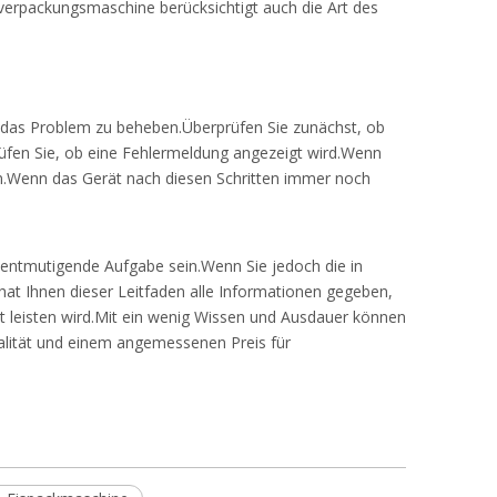
verpackungsmaschine berücksichtigt auch die Art des
 um das Problem zu beheben.Überprüfen Sie zunächst, ob
prüfen Sie, ob eine Fehlermeldung angezeigt wird.Wenn
en.Wenn das Gerät nach diesen Schritten immer noch
e entmutigende Aufgabe sein.Wenn Sie jedoch die in
hat Ihnen dieser Leitfaden alle Informationen gegeben,
st leisten wird.Mit ein wenig Wissen und Ausdauer können
ualität und einem angemessenen Preis für