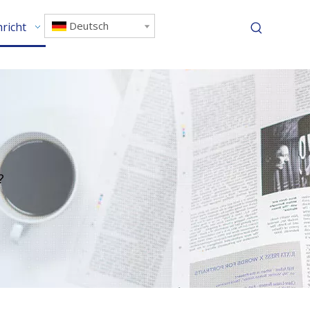
Deutsch
richt
Kontaktiere uns
?