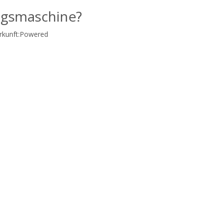
ngsmaschine?
kunft:
Powered