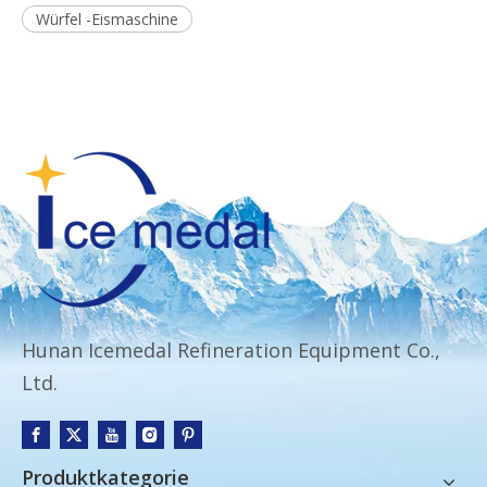
Würfel -Eismaschine
Hunan Icemedal Refineration Equipment Co.,
Ltd.
Produktkategorie