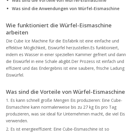
Was sind die Vorteile von
Würfel-Eismaschine
Was sind die Anwendungen von
Würfel-Eismaschine
Wie funktioniert die
Würfel-Eismaschine
arbeiten
Die Cube Ice Machine für die Eisfabrik ist eine einfache und
effektive Möglichkeit, Eiswürfel herzustellen.Es funktioniert,
indem es Wasser in einer speziellen Kammer gefriert und dann
die Eiswürfel in eine Schale abgibt.Der Prozess ist einfach und
effizient und das Endergebnis ist eine saubere, frische Ladung
Eiswürfel.
Was sind die Vorteile von
Würfel-Eismaschine
1. Es kann schnell große Mengen Eis produzieren: Eine Cube-
Eismaschine kann normalerweise bis zu 27 kg Eis pro Tag
produzieren, was sie ideal für Unternehmen macht, die viel Eis
verwenden.
2. Es ist energieeffizient: Eine Cube-Eismaschine ist so