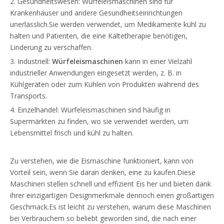
2. Gesundheitswesen: Würfeleismaschinen sind für
Krankenhäuser und andere Gesundheitseinrichtungen
unerlässlich.Sie werden verwendet, um Medikamente kühl zu
halten und Patienten, die eine Kältetherapie benötigen,
Linderung zu verschaffen.
3. Industriell:
Würfeleismaschinen
kann in einer Vielzahl
industrieller Anwendungen eingesetzt werden, z. B. in
Kühlgeräten oder zum Kühlen von Produkten während des
Transports.
4. Einzelhandel: Würfeleismaschinen sind häufig in
Supermärkten zu finden, wo sie verwendet werden, um
Lebensmittel frisch und kühl zu halten.
Zu verstehen, wie die Eismaschine funktioniert, kann von
Vorteil sein, wenn Sie daran denken, eine zu kaufen.Diese
Maschinen stellen schnell und effizient Eis her und bieten dank
ihrer einzigartigen Designmerkmale dennoch einen großartigen
Geschmack.Es ist leicht zu verstehen, warum diese Maschinen
bei Verbrauchern so beliebt geworden sind, die nach einer