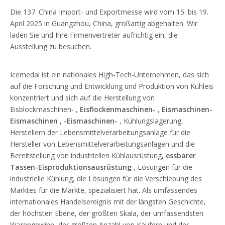
Die 137. China Import- und Exportmesse wird vom 15. bis 19.
April 2025 in Guangzhou, China, großartig abgehalten. Wir
laden Sie und Ihre Firmenvertreter aufrichtig ein, die
Ausstellung zu besuchen.
Icemedal ist ein nationales High-Tech-Unternehmen, das sich
auf die Forschung und Entwicklung und Produktion von Kühleis
konzentriert und sich auf die Herstellung von
Eisblockmaschinen-
,
Eisflockenmaschinen-
,
Eismaschinen-
Eismaschinen
,
-Eismaschinen-
,
Kühlungslagerung,
Herstellern der Lebensmittelverarbeitungsanlage für die
Hersteller von Lebensmittelverarbeitungsanlagen und die
Bereitstellung von industriellen Kühlausrüstung,
essbarer
Tassen-Eisproduktionsausrüstung
, Lösungen für die
industrielle Kühlung, die Lösungen für die Verschiebung des
Marktes für die Märkte, spezialisiert hat. Als umfassendes
internationales Handelsereignis mit der längsten Geschichte,
der höchsten Ebene, der größten Skala, der umfassendsten
Warengewinn, der größten Anzahl von Käufern und der