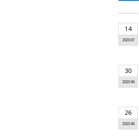
14
2023-07
30
2023-06
26
2023-06