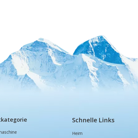
tkategorie
Schnelle Links
maschine
Heim