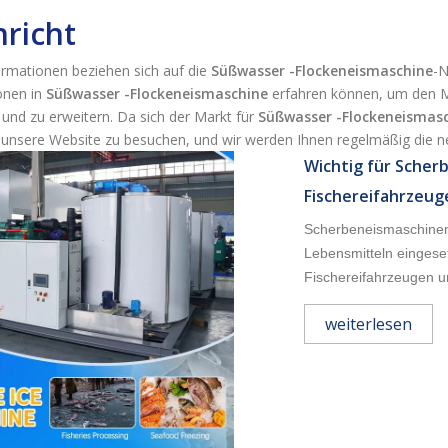
richt
ormationen beziehen sich auf die
Süßwasser -Flockeneismaschine
-N
onen in
Süßwasser -Flockeneismaschine
erfahren können, um den 
 und zu erweitern. Da sich der Markt für
Süßwasser -Flockeneismas
, unsere Website zu besuchen, und wir werden Ihnen regelmäßig die n
Wichtig für Scher
Fischereifahrzeug
Scherbeneismaschinen 
Lebensmitteln eingese
Fischereifahrzeugen un
weiterlesen