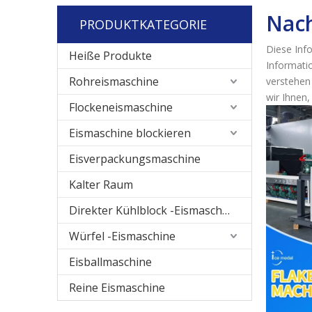
Nach
PRODUKTKATEGORIE
Diese Inf
Heiße Produkte
Informati
Rohreismaschine
verstehen
wir Ihnen
Flockeneismaschine
Eismaschine blockieren
Eisverpackungsmaschine
Kalter Raum
Direkter Kühlblock -Eismaschine
Würfel -Eismaschine
Eisballmaschine
Reine Eismaschine