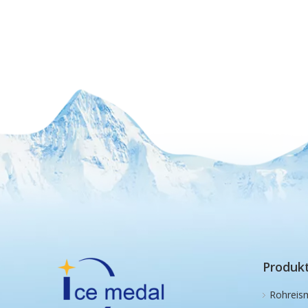
Produk
Rohreis