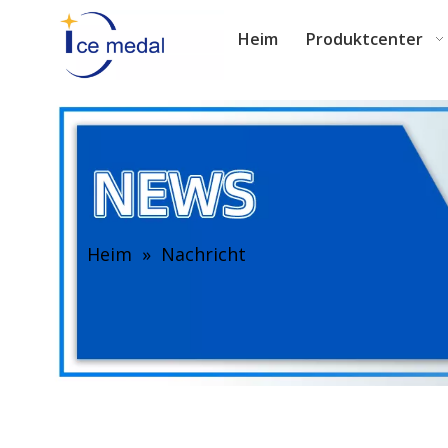
Heim
Produktcenter
Heim
»
Nachricht