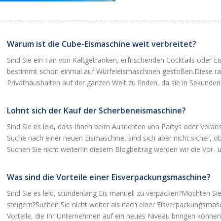
Warum ist die Cube-Eismaschine weit verbreitet?
Sind Sie ein Fan von Kaltgetränken, erfrischenden Cocktails oder E
bestimmt schon einmal auf Würfeleismaschinen gestoßen.Diese raff
Privathaushalten auf der ganzen Welt zu finden, da sie in Sekunden
Lohnt sich der Kauf der Scherbeneismaschine?
Sind Sie es leid, dass Ihnen beim Ausrichten von Partys oder Veran
Suche nach einer neuen Eismaschine, sind sich aber nicht sicher, ob
Suchen Sie nicht weiter!In diesem Blogbeitrag werden wir die Vor- u
Was sind die Vorteile einer Eisverpackungsmaschine?
Sind Sie es leid, stundenlang Eis manuell zu verpacken?Möchten Sie
steigern?Suchen Sie nicht weiter als nach einer Eisverpackungsmasc
Vorteile, die Ihr Unternehmen auf ein neues Niveau bringen können