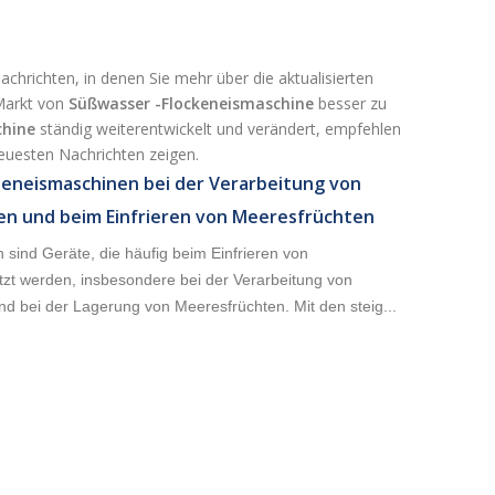
achrichten, in denen Sie mehr über die aktualisierten
Markt von
Süßwasser -Flockeneismaschine
besser zu
chine
ständig weiterentwickelt und verändert, empfehlen
euesten Nachrichten zeigen.
beneismaschinen bei der Verarbeitung von
en und beim Einfrieren von Meeresfrüchten
sind Geräte, die häufig beim Einfrieren von
tzt werden, insbesondere bei der Verarbeitung von
d bei der Lagerung von Meeresfrüchten. Mit den steig...