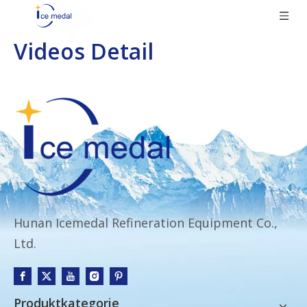
Videos Detail
Hunan Icemedal Refineration Equipment Co.,
Ltd.
Produktkategorie