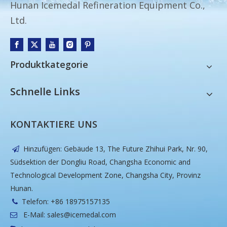
Hunan Icemedal Refineration Equipment Co.,
Ltd.
Produktkategorie
Schnelle Links
KONTAKTIERE UNS
Hinzufügen: Gebäude 13, The Future Zhihui Park, Nr. 90,

Südsektion der Dongliu Road, Changsha Economic and
Technological Development Zone, Changsha City, Provinz
Hunan.
Telefon: +86 18975157135

E-Mail:
sales@icemedal.com
