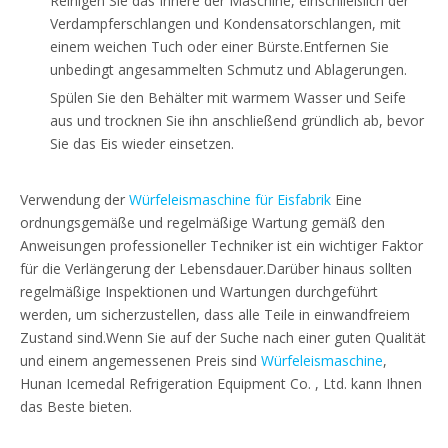
Reinigen Sie das Innere der Maschine, einschließlich der
Verdampferschlangen und Kondensatorschlangen, mit
einem weichen Tuch oder einer Bürste.Entfernen Sie
unbedingt angesammelten Schmutz und Ablagerungen.
Spülen Sie den Behälter mit warmem Wasser und Seife
aus und trocknen Sie ihn anschließend gründlich ab, bevor
Sie das Eis wieder einsetzen.
Verwendung der
Würfeleismaschine für Eisfabrik
Eine
ordnungsgemäße und regelmäßige Wartung gemäß den
Anweisungen professioneller Techniker ist ein wichtiger Faktor
für die Verlängerung der Lebensdauer.Darüber hinaus sollten
regelmäßige Inspektionen und Wartungen durchgeführt
werden, um sicherzustellen, dass alle Teile in einwandfreiem
Zustand sind.Wenn Sie auf der Suche nach einer guten Qualität
und einem angemessenen Preis sind
Würfeleismaschine
,
Hunan Icemedal Refrigeration Equipment Co. , Ltd. kann Ihnen
das Beste bieten.