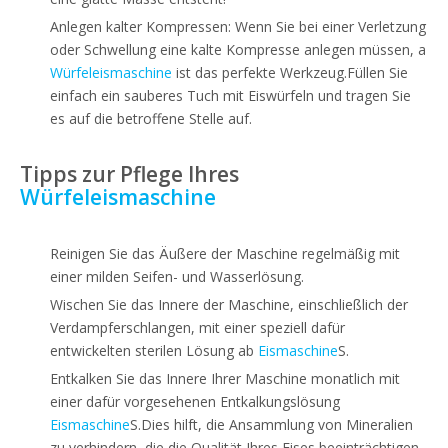
Anlegen kalter Kompressen: Wenn Sie bei einer Verletzung
oder Schwellung eine kalte Kompresse anlegen müssen, a
Würfeleismaschine
ist das perfekte Werkzeug.Füllen Sie
einfach ein sauberes Tuch mit Eiswürfeln und tragen Sie
es auf die betroffene Stelle auf.
Tipps zur Pflege Ihres
Würfeleismaschine
Reinigen Sie das Äußere der Maschine regelmäßig mit
einer milden Seifen- und Wasserlösung.
Wischen Sie das Innere der Maschine, einschließlich der
Verdampferschlangen, mit einer speziell dafür
entwickelten sterilen Lösung ab
Eismaschine
S.
Entkalken Sie das Innere Ihrer Maschine monatlich mit
einer dafür vorgesehenen Entkalkungslösung
Eismaschine
S.Dies hilft, die Ansammlung von Mineralien
zu verhindern, die die Qualität Ihres Eises beeinträchtigen