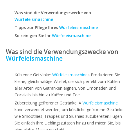
Was sind die Verwendungszwecke von
Würfeleismaschine
Tipps zur Pflege Ihres
Würfeleismaschine
So reinigen Sie Ihr
Würfeleismaschine
Was sind die Verwendungszwecke von
Würfeleismaschine
Kühlende Getränke:
Würfeleismaschine
s
Produzieren Sie
kleine, gleichmäßige Würfel, die sich perfekt zum Kühlen
aller Arten von Getränken eignen, von Limonaden und
Cocktails bis hin zu Kaffee und Tee.
Zubereitung gefrorener Getränke: A
Würfeleismaschine
kann verwendet werden, um köstliche gefrorene Getränke
wie Smoothies, Frappés und Slushies zuzubereiten.Fügen
Sie einfach Ihre Lieblingszutaten hinzu und mixen Sie, bis
eine glatte Masse entsteht!