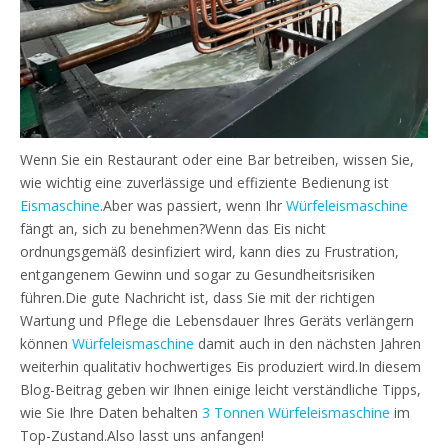
Wenn Sie ein Restaurant oder eine Bar betreiben, wissen Sie,
wie wichtig eine zuverlässige und effiziente Bedienung ist
Eismaschine
.Aber was passiert, wenn Ihr
Würfeleismaschine
fängt an, sich zu benehmen?Wenn das Eis nicht
ordnungsgemäß desinfiziert wird, kann dies zu Frustration,
entgangenem Gewinn und sogar zu Gesundheitsrisiken
führen.Die gute Nachricht ist, dass Sie mit der richtigen
Wartung und Pflege die Lebensdauer Ihres Geräts verlängern
können
Würfeleismaschine
damit auch in den nächsten Jahren
weiterhin qualitativ hochwertiges Eis produziert wird.In diesem
Blog-Beitrag geben wir Ihnen einige leicht verständliche Tipps,
wie Sie Ihre Daten behalten
3 Tonnen Würfeleismaschine
im
Top-Zustand.Also lasst uns anfangen!