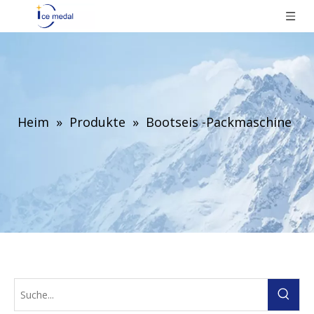
Heim
»
Produkte
»
Bootseis -Packmaschine