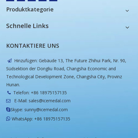
Produktkategorie
Schnelle Links
KONTAKTIERE UNS
Hinzufügen: Gebäude 13, The Future Zhihui Park, Nr. 90,

Südsektion der Dongliu Road, Changsha Economic and
Technological Development Zone, Changsha City, Provinz
Hunan.
Telefon: +86 18975157135

E-Mail:
sales@icemedal.com

Skype: sunny@icemedal.com

WhatsApp: +86 18975157135
