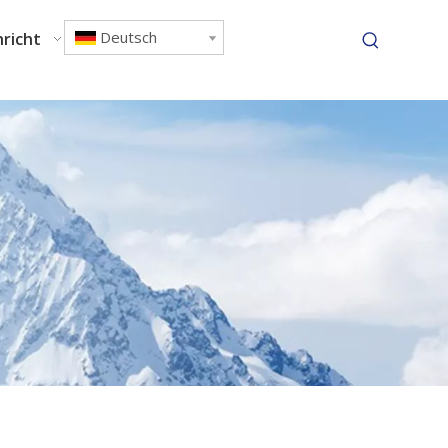
Deutsch
richt
Kontaktiere uns