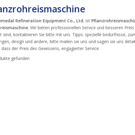
lanzrohreismaschine
emedal Refineration Equipment Co., Ltd.
ist
Pflanzrohreismaschi
hreismaschine
. Wir bieten professionellen Service und besseren Preis
rt sind, kontaktieren Sie bitte mit uns. Tipps: spezielle bedürfnisse
gen, design und andere, bitte mailen sie uns und sagen sie uns detaill
, dass der Preis des Gewissens, engagierter Service.
dukte gefunden