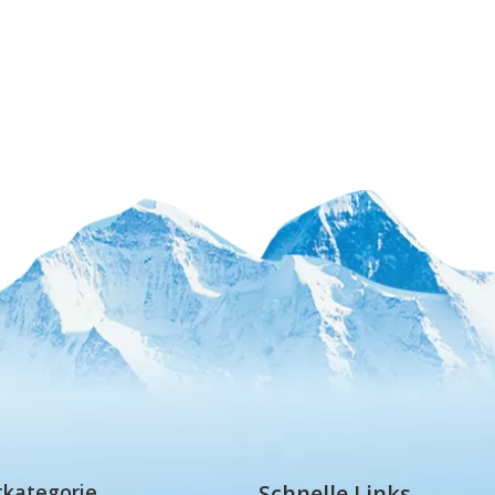
tkategorie
Schnelle Links