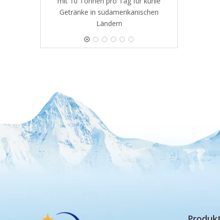
mit 10 Tonnen pro Tag für kühle
Getränke in südamerikanischen
Ländern
Produk