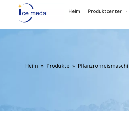
Heim
Produktcenter
Heim
»
Produkte
»
Pflanzrohreismaschi