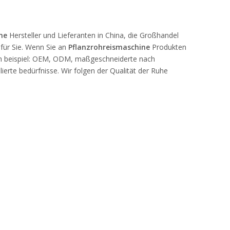
ne
Hersteller und Lieferanten in China, die Großhandel
 für Sie. Wenn Sie an
Pflanzrohreismaschine
Produkten
, zum beispiel: OEM, ODM, maßgeschneiderte nach
ierte bedürfnisse. Wir folgen der Qualität der Ruhe